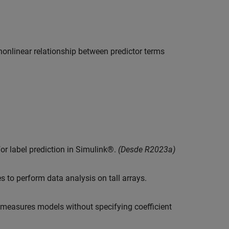
nonlinear relationship between predictor terms
or label prediction in Simulink®.
(Desde R2023a)
 to perform data analysis on tall arrays.
 measures models without specifying coefficient