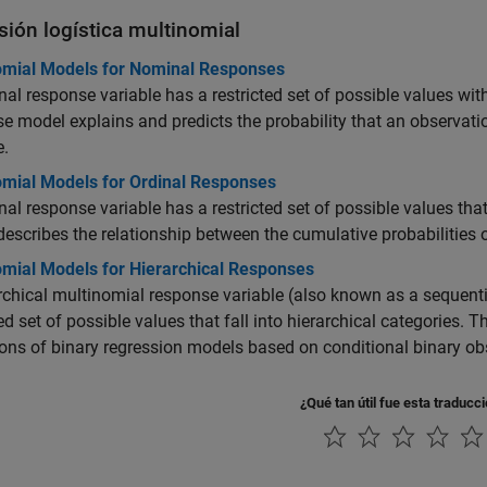
sión logística multinomial
omial Models for Nominal Responses
al response variable has a restricted set of possible values wi
e model explains and predicts the probability that an observatio
e.
omial Models for Ordinal Responses
nal response variable has a restricted set of possible values that
escribes the relationship between the cumulative probabilities o
omial Models for Hierarchical Responses
rchical multinomial response variable (also known as a sequent
ted set of possible values that fall into hierarchical categories.
ons of binary regression models based on conditional binary ob
¿Qué tan útil fue esta traducc