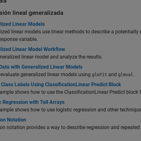
as
sión lineal generalizada
lized Linear Models
ized linear models use linear methods to describe a potentially 
esponse variable.
lized Linear Model Workflow
eneralized linear model and analyze the results.
 Data with Generalized Linear Models
 evaluate generalized linear models using
and
.
glmfit
glmval
 Class Labels Using ClassificationLinear Predict Block
ample shows how to use the ClassificationLinear Predict block f
c Regression with Tall Arrays
ample shows how to use logistic regression and other techniques
son Notation
on notation provides a way to describe regression and repeated