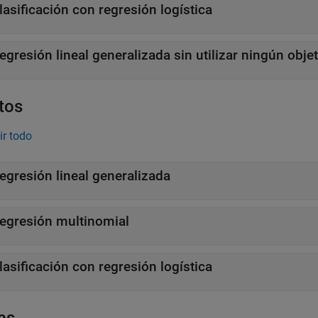
lasificación con regresión logística
egresión lineal generalizada sin utilizar ningún obje
tos
ir todo
egresión lineal generalizada
egresión multinomial
lasificación con regresión logística