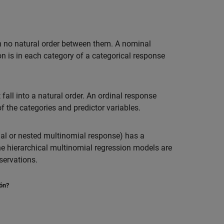
th no natural order between them. A nominal
n is in each category of a categorical response
 fall into a natural order. An ordinal response
f the categories and predictor variables.
ial or nested multinomial response) has a
 The hierarchical multinomial regression models are
servations.
ión?