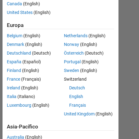
Canada
(English)
United States
(English)
SMRITI
12
Europa
Mzo.
2014
Belgium
(English)
Netherlands
(English)
1
Denmark
(English)
Norway
(English)
Respuesta
Deutschland
(Deutsch)
Österreich
(Deutsch)
Actualizado
España
(Español)
Portugal
(English)
a las 14
Finland
(English)
Sweden
(English)
Mzo. 2014
France
(Français)
Switzerland
7 Visualizaciones
Ireland
(English)
Deutsch
(30 días)
Italia
(Italiano)
English
Luxembourg
(English)
Français
Mostrar
United Kingdom
(English)
comentarios
más
Asia-Pacífico
antiguos
Australia
(English)