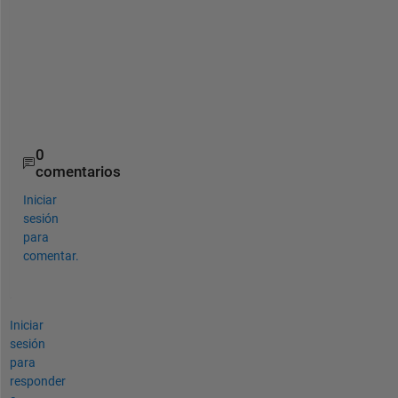
l
p 
m
e
.
0
comentarios
Iniciar
sesión
para
comentar.
Iniciar
sesión
para
responder