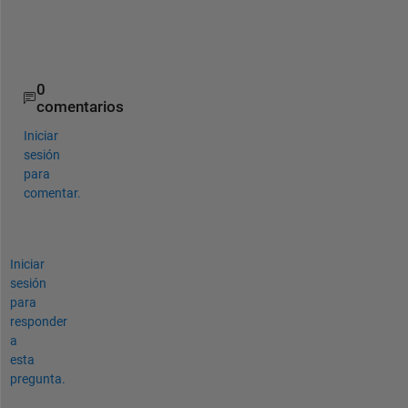
u
c
h
0
comentarios
Iniciar
sesión
para
comentar.
Iniciar
sesión
para
responder
a
esta
pregunta.