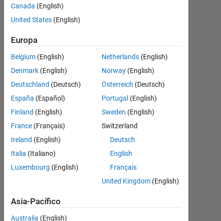
them
Canada
(English)
United States
(English)
flashpode
Europa
14
Belgium
(English)
Netherlands
(English)
Sept.
2021
Denmark
(English)
Norway
(English)
1
Deutschland
(Deutsch)
Österreich
(Deutsch)
Respuesta
España
(Español)
Portugal
(English)
Respuesta
Finland
(English)
Sweden
(English)
aceptada
France
(Français)
Switzerland
Ireland
(English)
Deutsch
Actualizado
Italia
(Italiano)
English
a las 14
Sept. 2021
Luxembourg
(English)
Français
4 Visualizaciones
United Kingdom
(English)
(30 días)
Asia-Pacífico
Australia
(English)