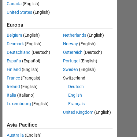
Ag.
Canada
(English)
2014
United States
(English)
4
Respuestas
Europa
Respuesta
Belgium
(English)
Netherlands
(English)
aceptada
Denmark
(English)
Norway
(English)
Deutschland
(Deutsch)
Österreich
(Deutsch)
Actualizado
España
(Español)
Portugal
(English)
a las 16 Ag.
2014
Finland
(English)
Sweden
(English)
9 Visualizaciones
France
(Français)
Switzerland
(30 días)
Ireland
(English)
Deutsch
Italia
(Italiano)
English
Luxembourg
(English)
Français
United Kingdom
(English)
Asia-Pacífico
Australia
(English)