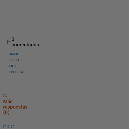
l
p
s
!
0
comentarios
Iniciar
sesión
para
comentar.
Más
respuestas
(0)
Iniciar