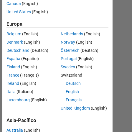
Canada
(English)
United States
(English)
Rafael
Shigemura
Europa
11
Jul.
Belgium
(English)
Netherlands
(English)
2022
Denmark
(English)
Norway
(English)
1
Deutschland
(Deutsch)
Österreich
(Deutsch)
Respuesta
España
(Español)
Portugal
(English)
Actualizado
Finland
(English)
Sweden
(English)
a las 12
France
(Français)
Switzerland
Jul. 2022
Ireland
(English)
Deutsch
9 Visualizaciones
(30 días)
Italia
(Italiano)
English
Luxembourg
(English)
Français
United Kingdom
(English)
Asia-Pacífico
Australia
(English)