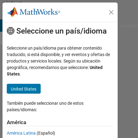
Saltar al contenido
MATLAB
Answers
B Answers
File Exchange
Cody
AI Chat Playground
Convers
Seleccione un país/idioma
Seleccione un país/idioma para obtener contenido
traducido, si está disponible, y ver eventos y ofertas de
How to
productos y servicios locales. Según su ubicación
geográfica, recomendamos que seleccione:
United
vectorize
States
.
this
piece of
United States
code by
También puede seleccionar uno de estos
replacing
países/idiomas:
all the
América
for-
loops?
América Latina
(Español)