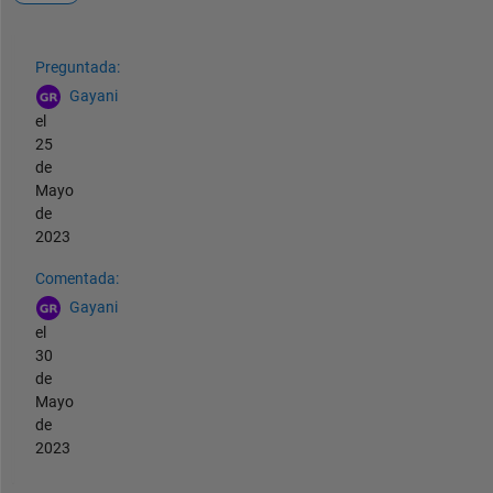
Ver también
Preguntada:
Gayani
el
25
de
Mayo
de
2023
Comentada:
Gayani
el
30
de
Mayo
de
2023