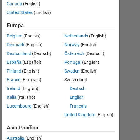
Jul.
Canada
(English)
2023
United States
(English)
1
Respuesta
Europa
Respuesta
Belgium
(English)
Netherlands
(English)
aceptada
Denmark
(English)
Norway
(English)
Deutschland
(Deutsch)
Österreich
(Deutsch)
Actualizado
España
(Español)
Portugal
(English)
a las 6 Jul.
2023
Finland
(English)
Sweden
(English)
13 Visualizaciones
France
(Français)
Switzerland
(30 días)
Ireland
(English)
Deutsch
Italia
(Italiano)
English
Mostrar
Luxembourg
(English)
Français
comentarios
United Kingdom
(English)
más
antiguos
Asia-Pacífico
Australia
(English)