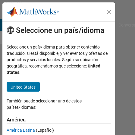
Saltar al contenido
MATLAB
Answers
B Answers
File Exchange
Cody
AI Chat Playground
Convers
Seleccione un país/idioma
Seleccione un país/idioma para obtener contenido
traducido, si está disponible, y ver eventos y ofertas de
Why array
productos y servicios locales. Según su ubicación
geográfica, recomendamos que seleccione:
United
of
States
.
structures
is not
United States
supported
También puede seleccionar uno de estos
in
países/idiomas:
simulink
América
function
argument
América Latina
(Español)