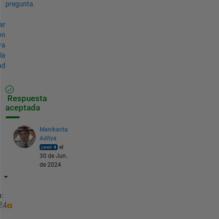
pregunta.
ar
ón
ra
la
ad
Respuesta
aceptada
Manikanta
Aditya
el
30 de Jun.
de 2024
: