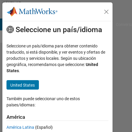
Saltar al contenido
MATLAB
Answers
B Answers
File Exchange
Cody
AI Chat Playground
Convers
Seleccione un país/idioma
Seleccione un país/idioma para obtener contenido
traducido, si está disponible, y ver eventos y ofertas de
subdivide
productos y servicios locales. Según su ubicación
geográfica, recomendamos que seleccione:
United
numbers
States
.
inside a
file .xlsx
United States
También puede seleccionar uno de estos
Alberto
países/idiomas:
Acri
América
20
Ag.
América Latina
(Español)