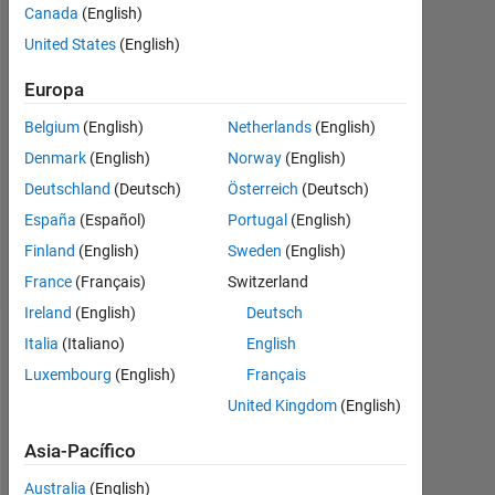
2024
Canada
(English)
3
United States
(English)
Respuestas
Europa
Respuesta
Belgium
(English)
Netherlands
(English)
aceptada
Denmark
(English)
Norway
(English)
Actualizado
Deutschland
(Deutsch)
Österreich
(Deutsch)
a las 20 Ag.
España
(Español)
Portugal
(English)
2024
Finland
(English)
Sweden
(English)
20 Visualizaciones
(30 días)
France
(Français)
Switzerland
Ireland
(English)
Deutsch
Italia
(Italiano)
English
Luxembourg
(English)
Français
United Kingdom
(English)
Asia-Pacífico
Australia
(English)