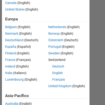
Jonsson
Canada
(English)
22
United States
(English)
Jun.
2016
Europa
1
Respuesta
Belgium
(English)
Netherlands
(English)
Denmark
(English)
Norway
(English)
Actualizado
Deutschland
(Deutsch)
Österreich
(Deutsch)
a las 10
España
(Español)
Portugal
(English)
Oct. 2024
4 Visualizaciones
Finland
(English)
Sweden
(English)
(30 días)
France
(Français)
Switzerland
Ireland
(English)
Deutsch
Italia
(Italiano)
English
Luxembourg
(English)
Français
United Kingdom
(English)
Asia-Pacífico
Australia
(English)