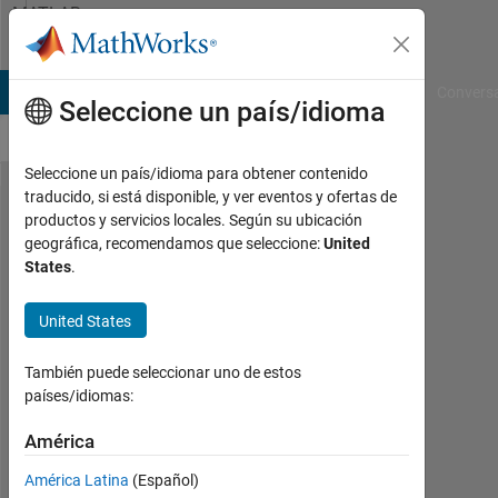
Saltar al contenido
MATLAB
Answers
B Answers
File Exchange
Cody
AI Chat Playground
Convers
Seleccione un país/idioma
Seleccione un país/idioma para obtener contenido
traducido, si está disponible, y ver eventos y ofertas de
ActiveX
productos y servicios locales. Según su ubicación
geográfica, recomendamos que seleccione:
United
Server
States
.
Creation
Failed
United States
with no
También puede seleccionar uno de estos
error
países/idiomas:
message
América
Fabian
América Latina
(Español)