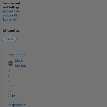
Environment
and Settings
en
Centro de
ayuda
y
File
Exchange
.
Etiquetas
#save
Ver también
Preguntada:
Mario
Martos
el
6
de
Jul.
de
2016
Respondida: