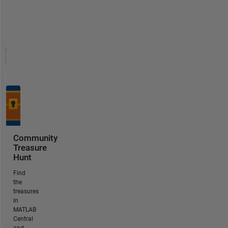
Community
Treasure
Hunt
Find
the
treasures
in
MATLAB
Central
and