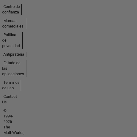
Centro de
confianza
Marcas
comerciales
Política
de
privacidad
Antipiratería
Estado de
las
aplicaciones
Términos
de uso
Contact
Us
©
1994-
2026
The
MathWorks,