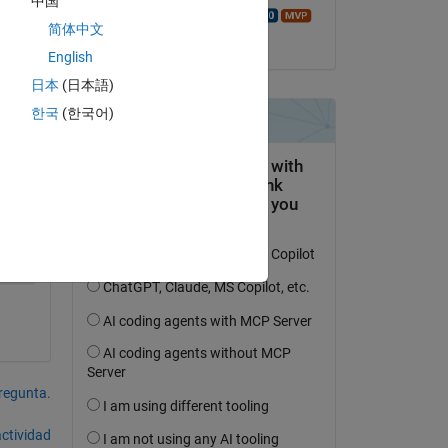
中国
Walter Roberson
简体中文
el 22 de Dic. de 2016
English
日本
(日本語)
한국
(한국어)
pregunta.
actividad