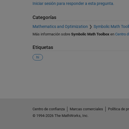
Iniciar sesión para responder a esta pregunta.
Categorías
Mathematics and Optimization
Symbolic Math Tool
Más información sobre
Symbolic Math Toolbox
en
Centro 
Etiquetas
hi
Ver también
Centro de confianza
Marcas comerciales
Política de p
© 1994-2026 The MathWorks, Inc.