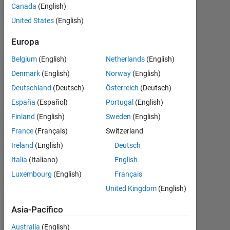
Gong
Canada
(English)
United States
(English)
7
Dic.
Europa
2018
1
Belgium
(English)
Netherlands
(English)
Respuesta
Denmark
(English)
Norway
(English)
Deutschland
(Deutsch)
Österreich
(Deutsch)
Respuesta
España
(Español)
Portugal
(English)
aceptada
Finland
(English)
Sweden
(English)
Actualizado
France
(Français)
Switzerland
a las 7 Dic.
Ireland
(English)
Deutsch
2018
Italia
(Italiano)
English
4 Visualizaciones
(30 días)
Luxembourg
(English)
Français
United Kingdom
(English)
Asia-Pacífico
Australia
(English)