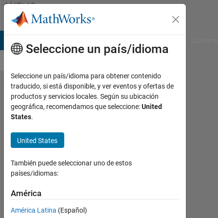
Saltar al contenido
MATLAB
Answers
B Answers
File Exchange
Cody
AI Chat Playground
Convers
Seleccione un país/idioma
Seleccione un país/idioma para obtener contenido
traducido, si está disponible, y ver eventos y ofertas de
Trajectory
productos y servicios locales. Según su ubicación
geográfica, recomendamos que seleccione:
United
input
States
.
manipulation
for Simulink
United States
model
También puede seleccionar uno de estos
países/idiomas:
Gergely
Hunyady
América
13
América Latina
(Español)
Sept.