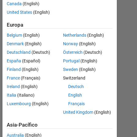
Canada
(English)
2019
2
United States
(English)
Respuestas
Europa
Actualizado
Belgium
(English)
Netherlands
(English)
a las 23
Denmark
(English)
Norway
(English)
Sept. 2019
28 Visualizaciones
Deutschland
(Deutsch)
Österreich
(Deutsch)
(30 días)
España
(Español)
Portugal
(English)
Finland
(English)
Sweden
(English)
France
(Français)
Switzerland
Ireland
(English)
Deutsch
Italia
(Italiano)
English
Luxembourg
(English)
Français
United Kingdom
(English)
Asia-Pacífico
H
Australia
(English)
y 