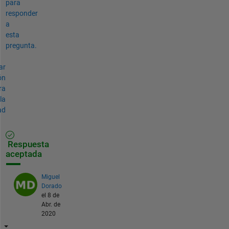
para
responder
a
esta
pregunta.
ar
ón
ra
la
ad
Respuesta
aceptada
Miguel
Dorado
el 8 de
Abr. de
2020