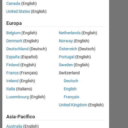
Dorado
Canada
(English)
20
United States
(English)
Oct.
2019
Europa
1
Respuesta
Belgium
(English)
Netherlands
(English)
Denmark
(English)
Norway
(English)
Respuesta
Deutschland
(Deutsch)
Österreich
(Deutsch)
aceptada
España
(Español)
Portugal
(English)
Actualizado
Finland
(English)
Sweden
(English)
a las 8 Abr.
France
(Français)
Switzerland
2020
Ireland
(English)
Deutsch
25 Visualizaciones
Italia
(Italiano)
English
(30 días)
Luxembourg
(English)
Français
United Kingdom
(English)
Mostrar
comentarios
Asia-Pacífico
más
Australia
(English)