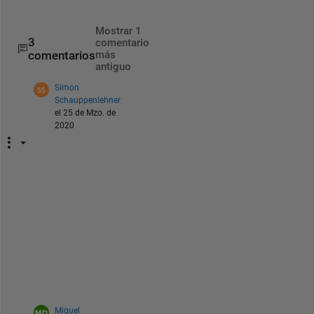
?
Mostrar 1
3
comentario
comentarios
más
antiguo
Simon
Schauppenlehner
el 25 de Mzo. de
2020
M
e 
t
o
o
.
Miguel