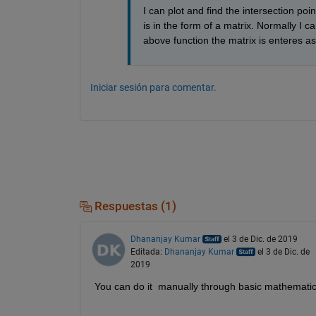
I can plot and find the intersection poin
is in the form of a matrix. Normally I 
above function the matrix is enteres as
Iniciar sesión para comentar.
Respuestas (1)
Dhananjay Kumar
el 3 de Dic. de 2019
Editada:
Dhananjay Kumar
el 3 de Dic. de
2019
You can do it  manually through basic mathematica