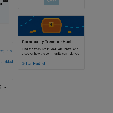
t 
Community Treasure Hunt
Find the treasures in MATLAB Central and
pregunta.
discover how the community can help you!
actividad
Start Hunting!