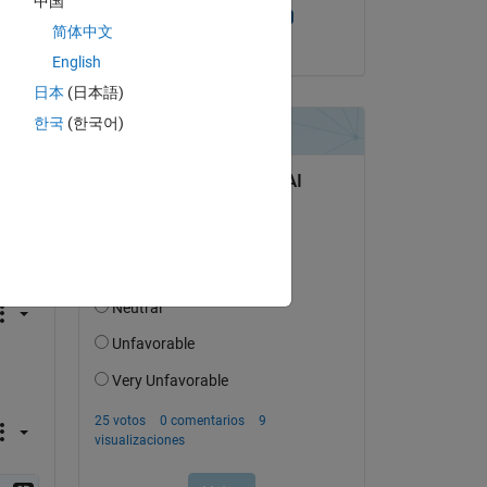
中国
Dhananjay Kumar
简体中文
el 3 de Dic. de 2019
English
日本
(日本語)
한국
(한국어)