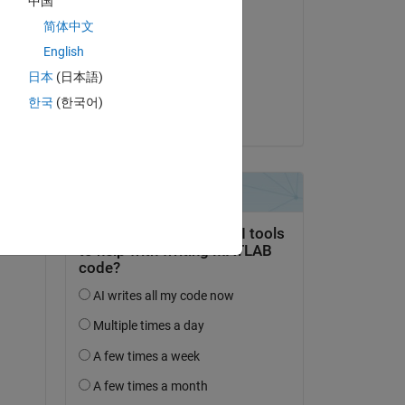
中国
Respondida:
简体中文
Sourav Bairagya
English
el 7 de En. de 2020
日本
(日本語)
Aceptada:
한국
(한국어)
Sourav Bairagya