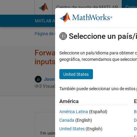
Saltar al contenido
Centro de ayuda de MATLAB
Comu
MATLAB Answers
File Exchange
Cody
AI Cha
Página de inicio
Preguntar
Responder
E
Seleccione un país
Forward outputs from discrim
Seleccione un país/idioma para obtener co
geográfica, recomendamos que seleccio
inputs.
United States
Res
Joon Jang
30 Dic. 2019
1 Respuesta
3 Visualizaciones (30 días)
También puede seleccionar uno de estos 
América
E
América Latina
(Español)
B
Canada
(English)
D
United States
(English)
D
I'm using MATLAB R2019b, and deep learning too