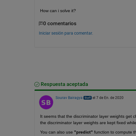
How can i solve it?
0 comentarios
Iniciar sesión para comentar.
Respuesta aceptada
Sourav Bairagya
el 7 de En. de 2020
It seems that the discriminator layer weights get 
the discriminator layer weights are kept fixed whil
You can also use 
"predict"
 function to compute t