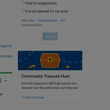
pregunta.
actividad
Community Treasure Hunt
Find the treasures in MATLAB Central and
discover how the community can help you!
t 
Start Hunting!