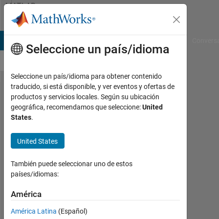
Saltar al contenido
MATLAB
Answers
B Answers
File Exchange
Cody
AI Chat Playground
Convers
Seleccione un país/idioma
Seleccione un país/idioma para obtener contenido
traducido, si está disponible, y ver eventos y ofertas de
How to
productos y servicios locales. Según su ubicación
geográfica, recomendamos que seleccione:
United
calculate the
States
.
Compression
ratio
United States
También puede seleccionar uno de estos
Andrew
países/idiomas:
18
En.
América
2013
América Latina
(Español)
1