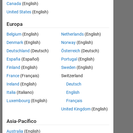
1
Canada
(English)
Respuesta
United States
(English)
Respuesta
Europa
aceptada
Belgium
(English)
Netherlands
(English)
Actualizado
Denmark
(English)
Norway
(English)
a las 8 Oct.
Deutschland
(Deutsch)
Österreich
(Deutsch)
2020
España
(Español)
Portugal
(English)
7 Visualizaciones
Finland
(English)
Sweden
(English)
(30 días)
France
(Français)
Switzerland
Ireland
(English)
Deutsch
Mostrar
Italia
(Italiano)
English
comentarios
Luxembourg
(English)
Français
más
antiguos
United Kingdom
(English)
Asia-Pacífico
Australia
(English)