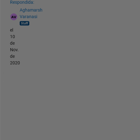
Respondida:
Aghamarsh
Varanasi
el
10
de
Nov.
de
2020