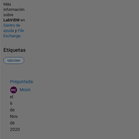
Más
información
sobre
LabVIEW
en
Centro de
ayuda
y
File
Exchange
.
Etiquetas
labview
Ver también
Preguntada:
Moon
el
6
de
Nov.
de
2020