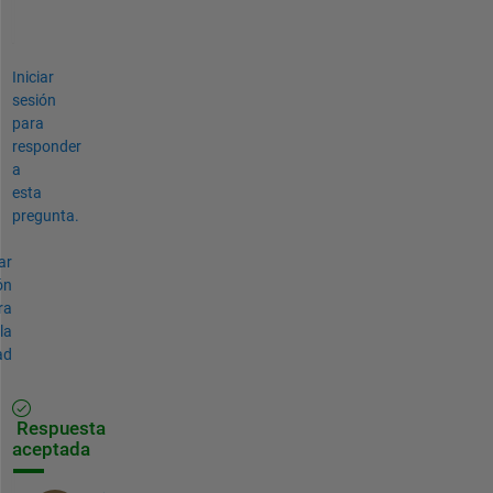
Iniciar
sesión
para
responder
a
esta
pregunta.
ar
ón
ra
la
ad
Respuesta
aceptada