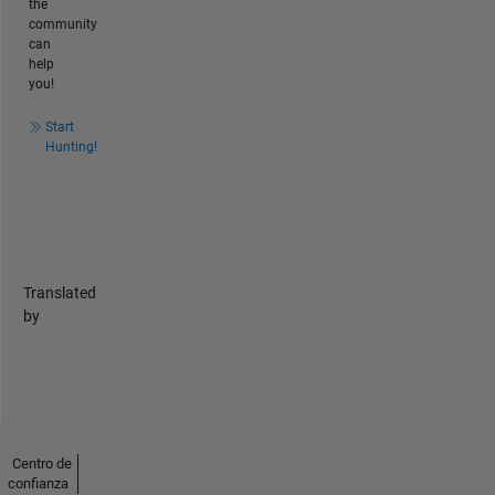
the
community
can
help
you!
Start
Hunting!
Translated
by
Centro de
confianza