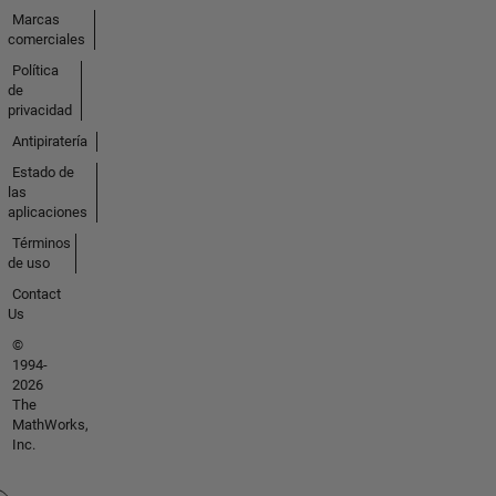
Marcas
comerciales
Política
de
privacidad
Antipiratería
Estado de
las
aplicaciones
Términos
de uso
Contact
Us
©
1994-
2026
The
MathWorks,
Inc.