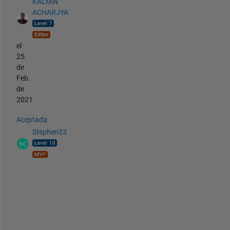
KALYAN
ACHARJYA
el
25
de
Feb.
de
2021
Aceptada:
Stephen23