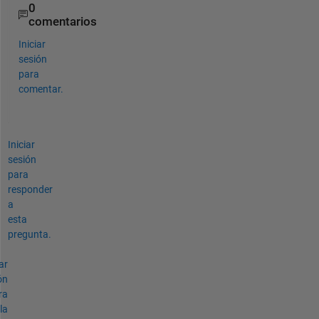
0
comentarios
Iniciar
sesión
para
comentar.
Iniciar
sesión
para
responder
a
esta
pregunta.
ar
ón
ra
la