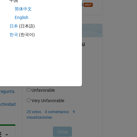
中国
Azzi Abdelmalek
Copy
简体中文
English
日本
(日本語)
한국
(한국어)
pregunta.
actividad