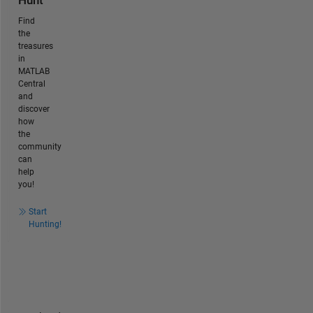
Hunt
Find
the
treasures
in
MATLAB
Central
and
discover
how
the
community
can
help
you!
Start
Hunting!