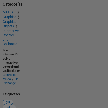
Categorías
MATLAB
Graphics
Graphics
Objects
Interactive
Control
and
Callbacks
Más
información
sobre
Interactive
Control and
Callbacks
en
Centro de
ayuda
y
File
Exchange
.
Etiquetas
gui
guide