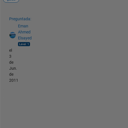
Ver también
Preguntada:
Eman
Ahmed
Elsayed
el
3
de
Jun.
de
2011