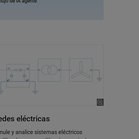
lujo de IA agente.
edes eléctricas
mule y analice sistemas eléctricos