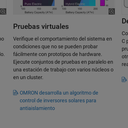
D
Pruebas virtuales
Co
po
Verifique el comportamiento del sistema en
C 
a
condiciones que no se pueden probar
pr
lo.
fácilmente con prototipos de hardware.
ot
Ejecute conjuntos de pruebas en paralelo en
re
una estación de trabajo con varios núcleos o
en un cluster.
OMRON desarrolla un algoritmo de
control de inversores solares para
antiaislamiento