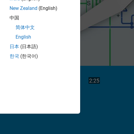
New Zealand
(English)
中国
简体中文
English
日本
(日本語)
한국
(한국어)
Vea
Duración del v
2:25
el