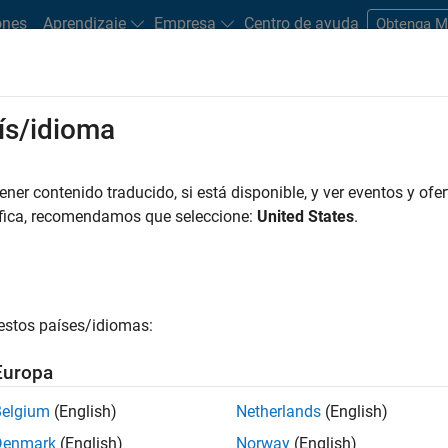
ones
Aprendizaje
Empresa
Centro de ayuda
Obtenga 
ís/idioma
er contenido traducido, si está disponible, y ver eventos y ofer
áfica, recomendamos que seleccione:
United States
.
estos países/idiomas:
Europa
s electrónicos,
Belgium
(English)
Netherlands
(English)
Denmark
(English)
Norway
(English)