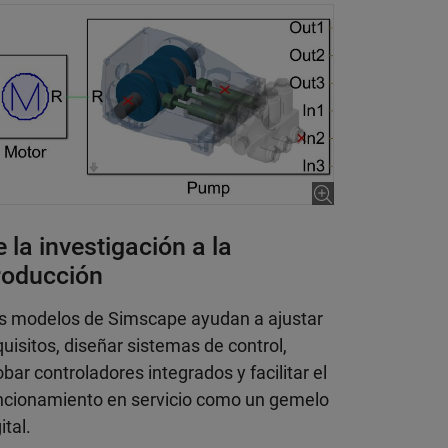
 la investigación a la
roducción
s modelos de Simscape ayudan a ajustar
quisitos, diseñar sistemas de control,
obar controladores integrados y facilitar el
ncionamiento en servicio como un gemelo
ital.