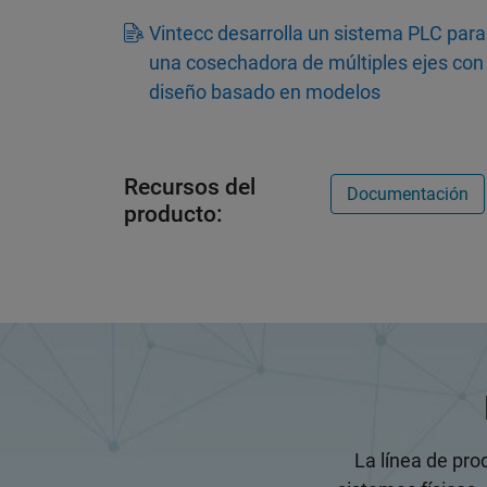
Vintecc desarrolla un sistema PLC para
una cosechadora de múltiples ejes con
diseño basado en modelos
Recursos del
Documentación
producto:
La línea de pro