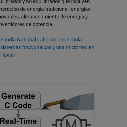
uilibrados y no equilibrados que incluyen
neración de energía tradicional, energías
novables, almacenamiento de energía y
nvertidores de potencia.
Sandia National Laboratories simula
sistemas fotovoltaicos y una microrred en
Hawái
mulación en tiempo real: Actuador eléctrico