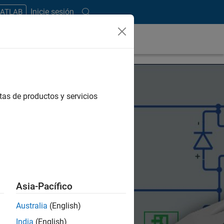
Inicie sesión
MATLAB
tas de productos y servicios
Asia-Pacífico
Australia
(English)
India
(English)