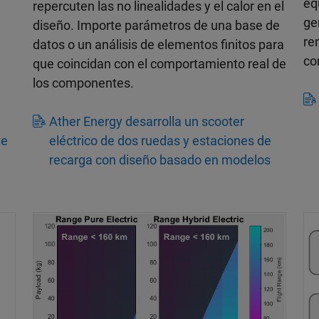
eq
repercuten las no linealidades y el calor en el
ge
diseño. Importe parámetros de una base de
re
datos o un análisis de elementos finitos para
co
que coincidan con el comportamiento real de
los componentes.
e
Ather Energy desarrolla un scooter
ve
eléctrico de dos ruedas y estaciones de
recarga con diseño basado en modelos
Si