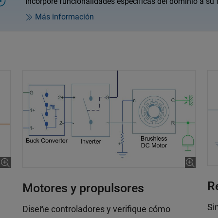
Incorpore funcionalidades específicas del dominio a su f
Más información
R
Motores y propulsores
Si
Diseñe controladores y verifique cómo