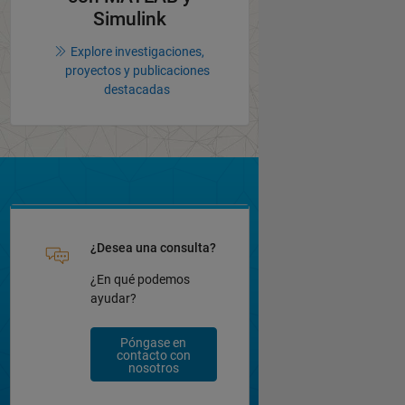
Simulink
Explore investigaciones,
proyectos y publicaciones
destacadas
¿Desea una consulta?
¿En qué podemos
ayudar?
Póngase en
contacto con
nosotros