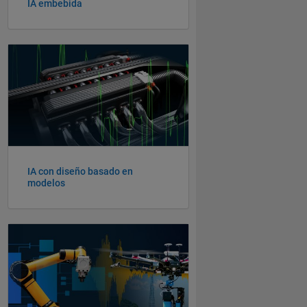
IA embebida
Navegación de panel
IA con diseño basado en
modelos
Navegación de panel