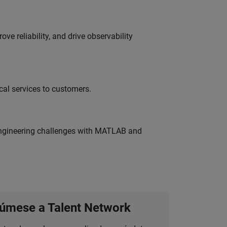
ve reliability, and drive observability
al services to customers.
engineering challenges with MATLAB and
úmese a Talent Network