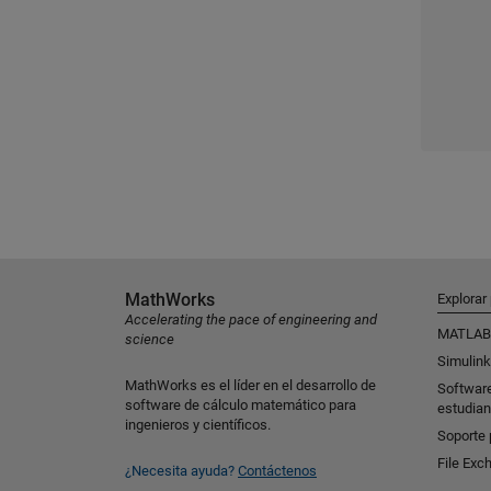
MathWorks
Explorar
Accelerating the pace of engineering and
MATLAB
science
Simulink
MathWorks es el líder en el desarrollo de
Softwar
software de cálculo matemático para
estudian
ingenieros y científicos.
Soporte 
File Exc
¿Necesita ayuda?
Contáctenos