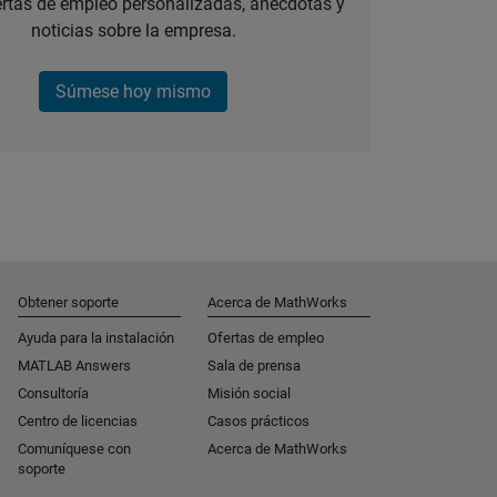
ertas de empleo personalizadas, anécdotas y
noticias sobre la empresa.
Súmese hoy mismo
Obtener soporte
Acerca de MathWorks
Ayuda para la instalación
Ofertas de empleo
MATLAB Answers
Sala de prensa
Consultoría
Misión social
Centro de licencias
Casos prácticos
Comuníquese con
Acerca de MathWorks
soporte