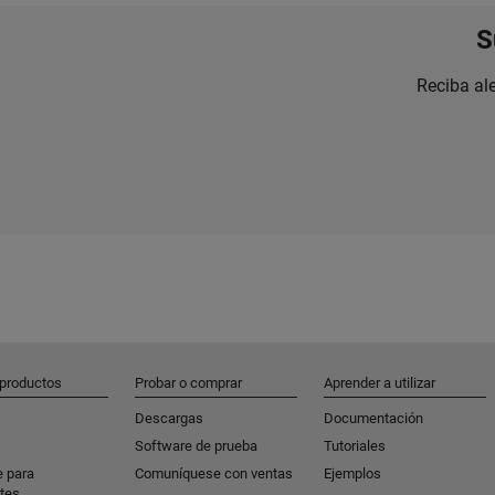
S
Reciba al
 productos
Probar o comprar
Aprender a utilizar
Descargas
Documentación
Software de prueba
Tutoriales
e para
Comuníquese con ventas
Ejemplos
tes