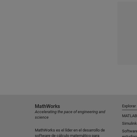
MathWorks
Explorar
Accelerating the pace of engineering and
MATLAB
science
Simulink
MathWorks es el líder en el desarrollo de
Softwar
software de cálculo matemático para
estudian