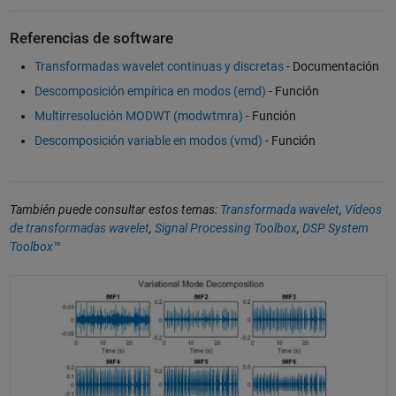
Referencias de software
Transformadas wavelet continuas y discretas
- Documentación
Descomposición empírica en modos (emd)
- Función
Multirresolución MODWT (modwtmra)
- Función
Descomposición variable en modos (vmd)
- Función
También puede consultar estos temas:
Transformada wavelet
,
Vídeos
de transformadas wavelet
,
Signal Processing Toolbox
,
DSP System
Toolbox™