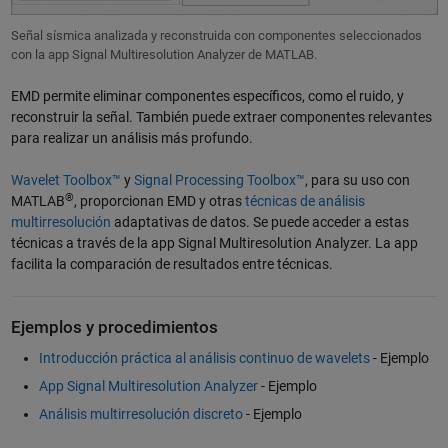
Señal sísmica analizada y reconstruida con componentes seleccionados
con la app Signal Multiresolution Analyzer de MATLAB.
EMD permite eliminar componentes específicos, como el ruido, y
reconstruir la señal. También puede extraer componentes relevantes
para realizar un análisis más profundo.
Wavelet Toolbox™
y
Signal Processing Toolbox™
, para su uso con
®
MATLAB
, proporcionan EMD y otras
técnicas de análisis
multirresolución
adaptativas de datos. Se puede acceder a estas
técnicas a través de la app Signal Multiresolution Analyzer. La app
facilita la comparación de resultados entre técnicas.
Ejemplos y procedimientos
Introducción práctica al análisis continuo de wavelets
- Ejemplo
App Signal Multiresolution Analyzer
- Ejemplo
Análisis multirresolución discreto
- Ejemplo