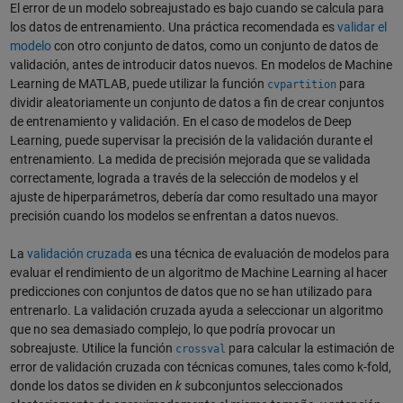
El error de un modelo sobreajustado es bajo cuando se calcula para
los datos de entrenamiento. Una práctica recomendada es
validar el
modelo
con otro conjunto de datos, como un conjunto de datos de
validación, antes de introducir datos nuevos. En modelos de Machine
Learning de MATLAB, puede utilizar la función
para
cvpartition
dividir aleatoriamente un conjunto de datos a fin de crear conjuntos
de entrenamiento y validación. En el caso de modelos de Deep
Learning, puede supervisar la precisión de la validación durante el
entrenamiento. La medida de precisión mejorada que se validada
correctamente, lograda a través de la selección de modelos y el
ajuste de hiperparámetros, debería dar como resultado una mayor
precisión cuando los modelos se enfrentan a datos nuevos.
La
validación cruzada
es una técnica de evaluación de modelos para
evaluar el rendimiento de un algoritmo de Machine Learning al hacer
predicciones con conjuntos de datos que no se han utilizado para
entrenarlo. La validación cruzada ayuda a seleccionar un algoritmo
que no sea demasiado complejo, lo que podría provocar un
sobreajuste. Utilice la función
para calcular la estimación de
crossval
error de validación cruzada con técnicas comunes, tales como k-fold,
donde los datos se dividen en
k
subconjuntos seleccionados