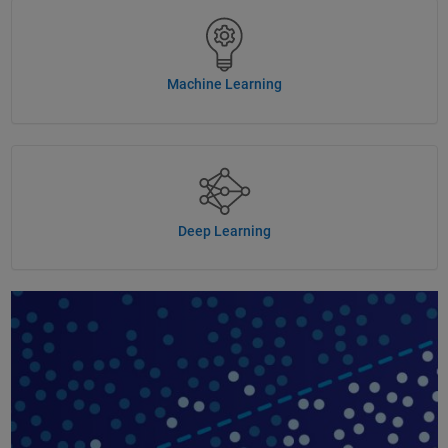
Machine Learning
Deep Learning