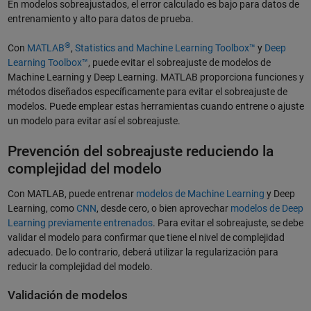
En modelos sobreajustados, el error calculado es bajo para datos de
entrenamiento y alto para datos de prueba.
®
Con
MATLAB
,
Statistics and Machine Learning Toolbox™
y
Deep
Learning Toolbox™
, puede evitar el sobreajuste de modelos de
Machine Learning y Deep Learning. MATLAB proporciona funciones y
métodos diseñados específicamente para evitar el sobreajuste de
modelos. Puede emplear estas herramientas cuando entrene o ajuste
un modelo para evitar así el sobreajuste.
Prevención del sobreajuste reduciendo la
complejidad del modelo
Con MATLAB, puede entrenar
modelos de Machine Learning
y Deep
Learning, como
CNN
, desde cero, o bien aprovechar
modelos de Deep
Learning previamente entrenados
. Para evitar el sobreajuste, se debe
validar el modelo para confirmar que tiene el nivel de complejidad
adecuado. De lo contrario, deberá utilizar la regularización para
reducir la complejidad del modelo.
Validación de modelos