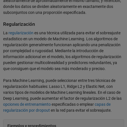
aleatoriamente de aproximadamente el mismo tamaño, y retención,
donde los datos se dividen aleatoriamente en exactamente dos
subconjuntos con una proporción especificada.
Regularización
La
regularización
es una técnica utilizada para evitar el sobreajuste
estadístico en un modelo de Machine Learning. Los algoritmos de
regularización generalmente funcionan aplicando una penalización
por complejidad o rugosidad. Mediante la introducción de
información adicional en el modelo, los algoritmos de regularización
pueden gestionar multicolinealidad y predictores redundantes, ya
que consiguen que el modelo sea más moderado y preciso.
Para Machine Learning, puede seleccionar entre tres técnicas de
regularización habituales: Lasso L1, Ridge L2 y Elastic Net, con
varios tipos de modelos de Machine Learning lineales. En el caso de
Deep Learning, puede aumentar el factor de regularización L2 de las
opciones de entrenamiento
especificadas o emplear
capas de
regularización por dropout
en la red para evitar el sobreajuste.
Ejemplos y procedimientos