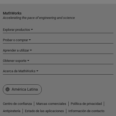
MathWorks
Accelerating the pace of engineering and science
Explorar productos
Probar o comprar
Aprender a utilizar
Obtener soporte
Acerca de MathWorks
Seleccione un país/idioma
América Latina
Centro de confianza
Marcas comerciales
Política de privacidad
Antipiratería
Estado de las aplicaciones
Información de contacto