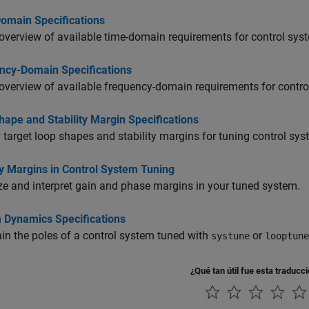
omain Specifications
overview of available time-domain requirements for control sys
ncy-Domain Specifications
overview of available frequency-domain requirements for contr
ape and Stability Margin Specifications
 target loop shapes and stability margins for tuning control sy
ty Margins in Control System Tuning
ze and interpret gain and phase margins in your tuned system.
 Dynamics Specifications
in the poles of a control system tuned with
or
systune
looptune
¿Qué tan útil fue esta traducc