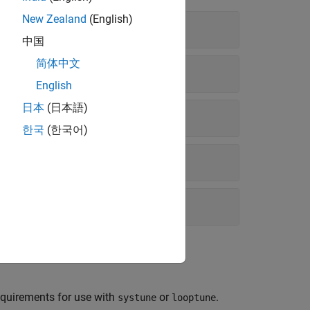
New Zealand
(English)
中国
简体中文
English
日本
(日本語)
한국
(한국어)
equirements for use with
or
.
systune
looptune