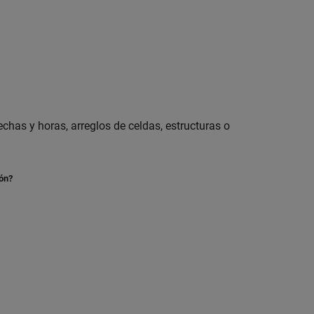
echas y horas, arreglos de celdas, estructuras o
ión?