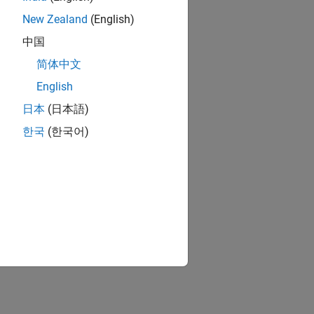
New Zealand
(English)
中国
n.
简体中文
ión?
English
日本
(日本語)
한국
(한국어)