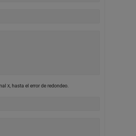
inal
, hasta el error de redondeo.
X