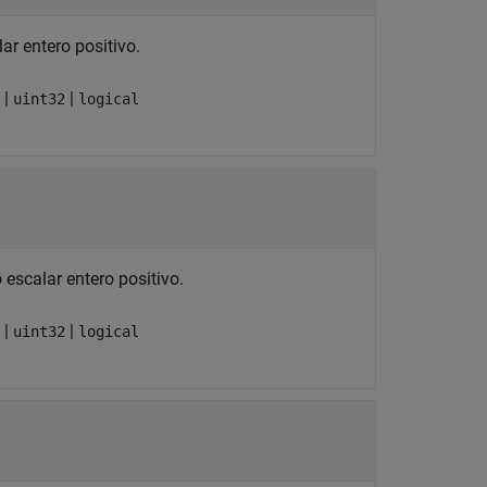
ar entero positivo.
|
|
uint32
logical
escalar entero positivo.
|
|
uint32
logical