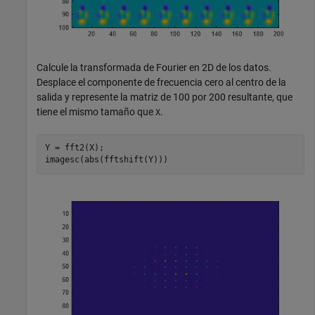
Calcule la transformada de Fourier en 2D de los datos.
Desplace el componente de frecuencia cero al centro de la
salida y represente la matriz de 100 por 200 resultante, que
tiene el mismo tamaño que
.
X
Y = fft2(X);

imagesc(abs(fftshift(Y)))