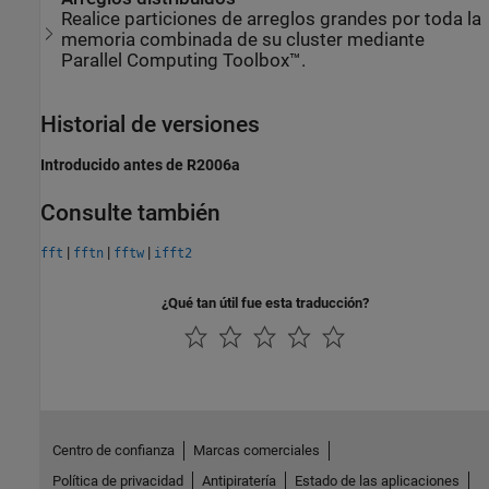
Realice particiones de arreglos grandes por toda la
memoria combinada de su cluster mediante
Parallel Computing Toolbox™.
Historial de versiones
Introducido antes de R2006a
Consulte también
|
|
|
fft
fftn
fftw
ifft2
¿Qué tan útil fue esta traducción?
Centro de confianza
Marcas comerciales
Política de privacidad
Antipiratería
Estado de las aplicaciones