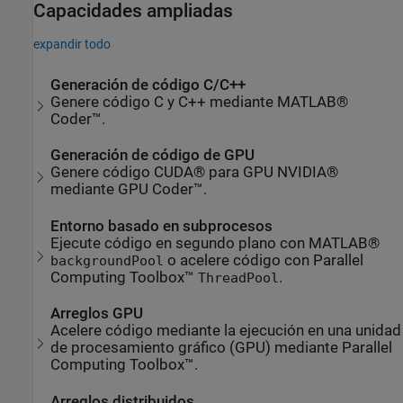
Capacidades ampliadas
expandir todo
Generación de código C/C++
Genere código C y C++ mediante MATLAB®
Coder™.
Generación de código de GPU
Genere código CUDA® para GPU NVIDIA®
mediante GPU Coder™.
Entorno basado en subprocesos
Ejecute código en segundo plano con MATLAB®
o acelere código con Parallel
backgroundPool
Computing Toolbox™
.
ThreadPool
Arreglos GPU
Acelere código mediante la ejecución en una unidad
de procesamiento gráfico (GPU) mediante Parallel
Computing Toolbox™.
Arreglos distribuidos