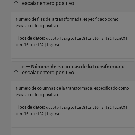
escalar entero positivo
Número de filas de la transformada, especificado como
escalar entero positivo.
Tipos de datos:
|
|
|
|
|
|
double
single
int8
int16
int32
uint8
|
|
uint16
uint32
logical
—
Número de columnas de la transformada
n
escalar entero positivo
Número de columnas de la transformada, especificado como
escalar entero positivo.
Tipos de datos:
|
|
|
|
|
|
double
single
int8
int16
int32
uint8
|
|
uint16
uint32
logical