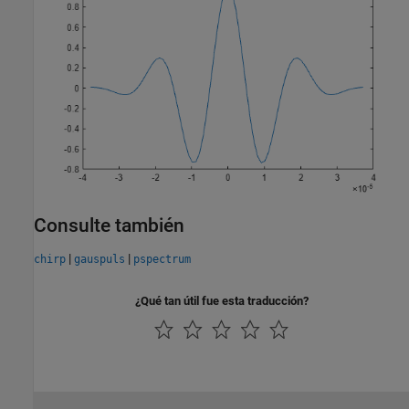
Consulte también
|
|
chirp
gauspuls
pspectrum
¿Qué tan útil fue esta traducción?