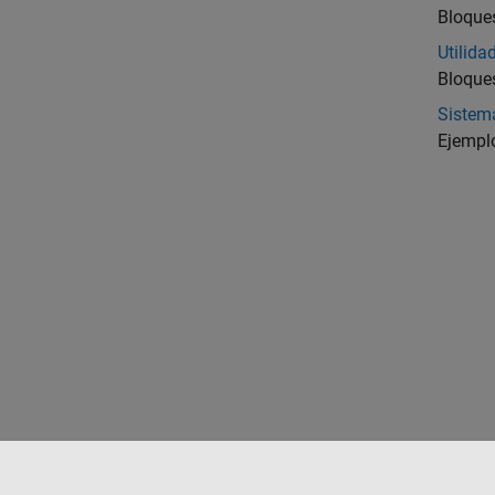
Bloques
Utilida
Bloques
Sistema
Ejemplo