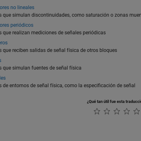
res no lineales
 que simulan discontinuidades, como saturación o zonas muert
ores periódicos
 que realizan mediciones de señales periódicas
ros
 que reciben salidas de señal física de otros bloques
s
 que simulan fuentes de señal física
des
 de entornos de señal física, como la especificación de señal
¿Qué tan útil fue esta traducc