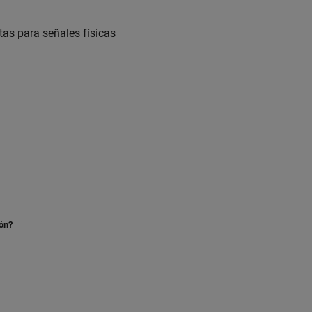
as para señales físicas
ión?