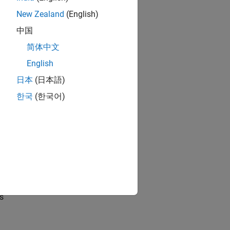
New Zealand
(English)
中国
简体中文
English
日本
(日本語)
한국
(한국어)
 con señales físicas
s