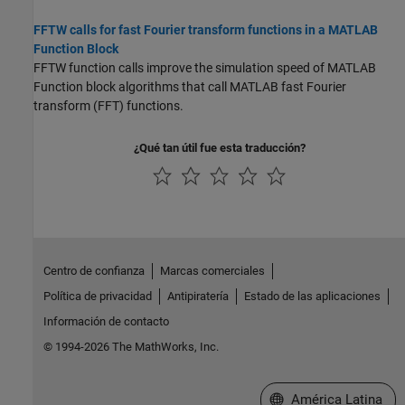
FFTW calls for fast Fourier transform functions in a MATLAB
Function Block
FFTW function calls improve the simulation speed of
MATLAB
Function
block algorithms that call MATLAB fast Fourier
transform (FFT) functions.
¿Qué tan útil fue esta traducción?
Centro de confianza
Marcas comerciales
Política de privacidad
Antipiratería
Estado de las aplicaciones
Información de contacto
© 1994-2026 The MathWorks, Inc.
Seleccione un país/id
América Latina