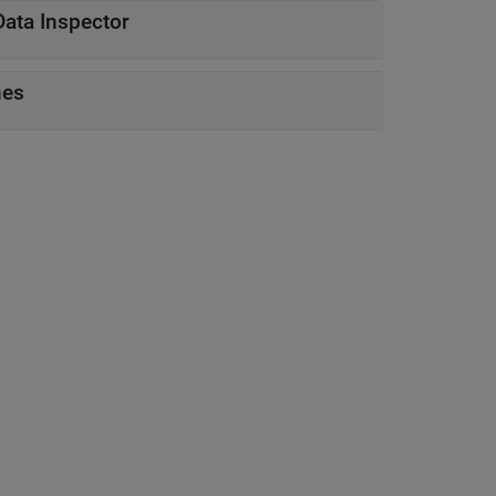
Data Inspector
nes