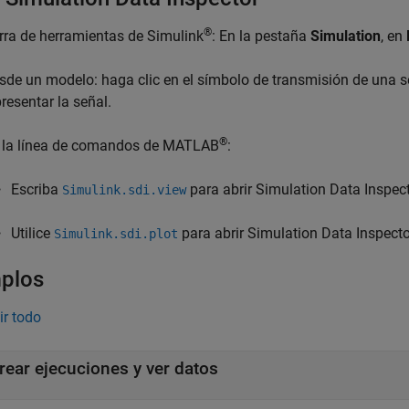
®
rra de herramientas de Simulink
: En la pestaña
Simulation
, en
sde un modelo: haga clic en el símbolo de transmisión de una se
presentar la señal.
®
 la línea de comandos de MATLAB
:
Escriba
para abrir Simulation Data Inspect
Simulink.sdi.view
Utilice
para abrir Simulation Data Inspecto
Simulink.sdi.plot
plos
ir todo
rear ejecuciones y ver datos