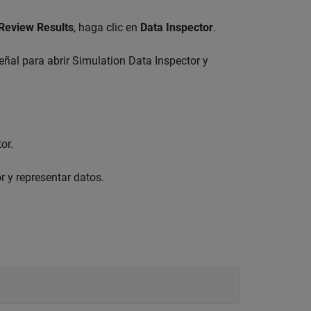
Review Results
, haga clic en
Data Inspector
.
ñal para abrir Simulation Data Inspector y
or.
r y representar datos.