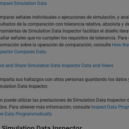
mpare Simulation Data
mparar señales individuales o ejecuciones de simulación, y anal
sultados de la comparación con tolerancia relativa, absoluta y d
rramientas de Simulation Data Inspector facilitan el diseño itera
saltar señales que no cumplen los requisitos de tolerancia. Par
formación sobre la operación de comparación, consulte
How the
spector Compares Data
.
ve and Share Simulation Data Inspector Data and Views
mparta sus hallazgos con otras personas guardando los datos y
mulation Data Inspector.
 puede utilizar las prestaciones de Simulation Data Inspector d
os. Para obtener más información, consulte
Inspect Data Prog
e Data Programmatically
.
r Simulation Data Inspector