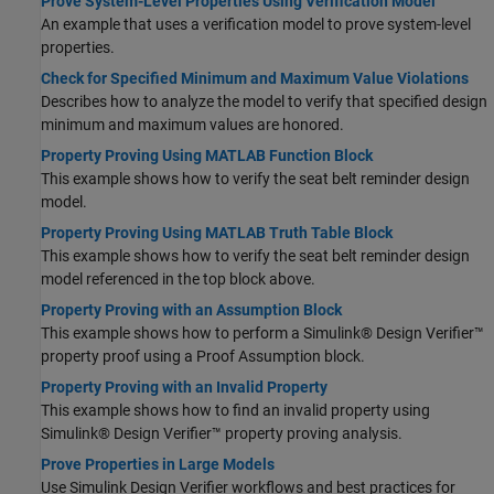
Prove System-Level Properties Using Verification Model
An example that uses a verification model to prove system-level
properties.
Check for Specified Minimum and Maximum Value Violations
Describes how to analyze the model to verify that specified design
minimum and maximum values are honored.
Property Proving Using MATLAB Function Block
This example shows how to verify the seat belt reminder design
model.
Property Proving Using MATLAB Truth Table Block
This example shows how to verify the seat belt reminder design
model referenced in the top block above.
Property Proving with an Assumption Block
This example shows how to perform a Simulink® Design Verifier™
property proof using a Proof Assumption block.
Property Proving with an Invalid Property
This example shows how to find an invalid property using
Simulink® Design Verifier™ property proving analysis.
Prove Properties in Large Models
Use
Simulink Design Verifier
workflows and best practices for