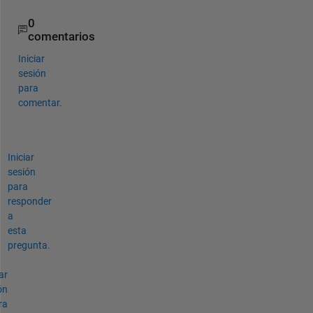
0
comentarios
Iniciar
sesión
para
comentar.
Iniciar
sesión
para
responder
a
esta
pregunta.
ar
ón
ra