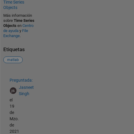
Time Series
Objects
Más información
sobre
Time Series
Objects
en
Centro
de ayuda
y
File
Exchange
.
Etiquetas
matlab
Ver también
Preguntada:
Jasneet
Singh
el
19
de
Mzo.
de
2021