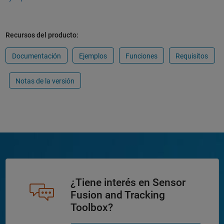
Recursos del producto:
Documentación
Ejemplos
Funciones
Requisitos
Notas de la versión
¿Tiene interés en Sensor
Fusion and Tracking
Toolbox?