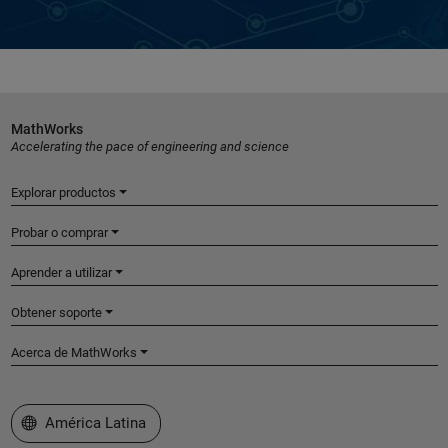
MathWorks
Accelerating the pace of engineering and science
Explorar productos
Probar o comprar
Aprender a utilizar
Obtener soporte
Acerca de MathWorks
Seleccione un país/idioma
América Latina