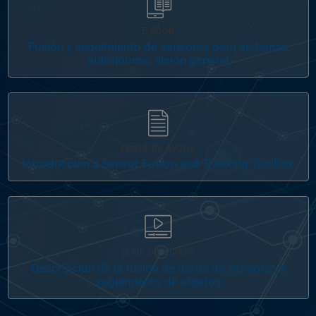
E-BOOK
Fusión y seguimiento de sensores para sistemas
autónomos: visión general
FICHA DE AYUDA
Introducción a Sensor Fusion and Tracking Toolbox
SERIE DE VÍDEOS
Descripción de la fusión de datos de sensores y
seguimiento de objetos