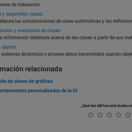
iones de indexación
 y desarrollar clases
 depure las actualizaciones de clase automáticas y las definicio
ección y metadatos de clases
 información detallada acerca de las clases a partir de sus me
 objects
sistemas dinámicos y procese datos transmitidos usando objeto
rmación relacionada
llo de clases de gráficas
componentes personalizados de la IU
¿Qué tan útil fue esta traducc