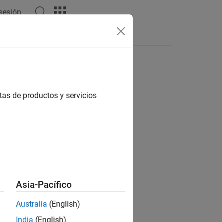
 sesión
tas
tas de productos y servicios
Asia-Pacífico
Australia
(English)
India
(English)