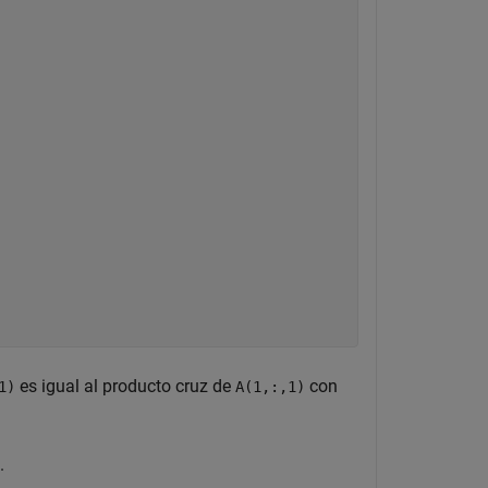
es igual al producto cruz de
con
1)
A(1,:,1)
.