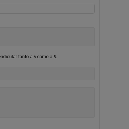
endicular tanto a
como a
.
A
B
.